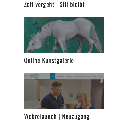
Zeit vergeht . Stil bleibt
Online Kunstgalerie
Webrelaunch | Neuzugang
Kieferorthopädie Praxis