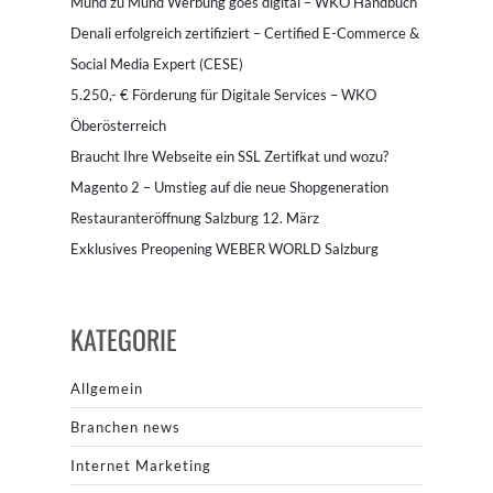
Mund zu Mund Werbung goes digital – WKO Handbuch
Denali erfolgreich zertifiziert – Certified E-Commerce &
Social Media Expert (CESE)
5.250,- € Förderung für Digitale Services – WKO
Öberösterreich
Braucht Ihre Webseite ein SSL Zertifkat und wozu?
Magento 2 – Umstieg auf die neue Shopgeneration
Restauranteröffnung Salzburg 12. März
Exklusives Preopening WEBER WORLD Salzburg
KATEGORIE
Allgemein
Branchen news
Internet Marketing